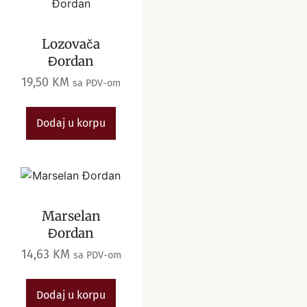
Lozovača
Đordan
19,50
KM
sa PDV-om
Dodaj u korpu
Marselan
Đordan
14,63
KM
sa PDV-om
Dodaj u korpu