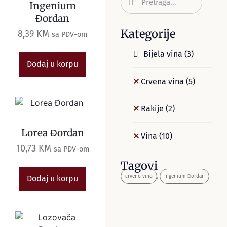
Ingenium
Đordan
Kategorije
8,39
KM
sa PDV-om
Bijela vina
(3)
Dodaj u korpu
Crvena vina
(5)
Rakije
(2)
Lorea Đordan
Vina
(10)
10,73
KM
sa PDV-om
Tagovi
crveno vino
,
Ingenium Đordan
Dodaj u korpu