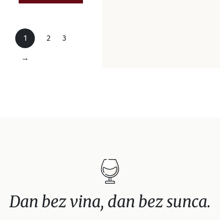
1
2
3
→
Dan bez vina, dan bez sunca.