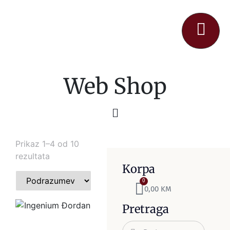
Web Shop
Prikaz 1–4 od 10
rezultata
Korpa
0
0,00
KM
Pretraga