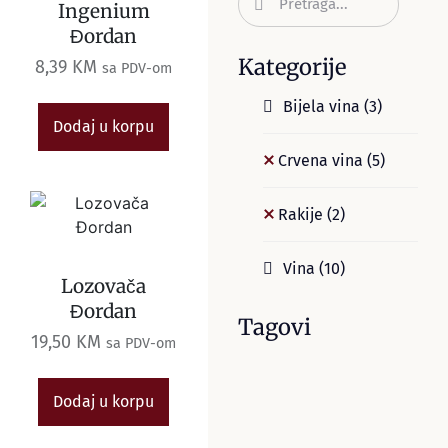
Ingenium
Đordan
Kategorije
8,39
KM
sa PDV-om
Bijela vina
(3)
Dodaj u korpu
Crvena vina
(5)
Rakije
(2)
Vina
(10)
Lozovača
Đordan
Tagovi
19,50
KM
sa PDV-om
Dodaj u korpu