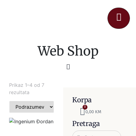
Web Shop
Prikaz 1–4 od 7
rezultata
Korpa
0
0,00
KM
Pretraga