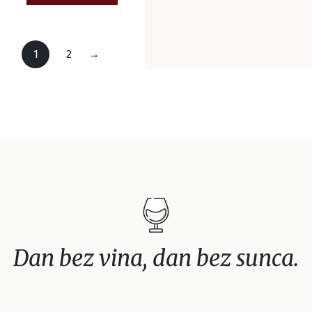
1
2
→
Dan bez vina, dan bez sunca.