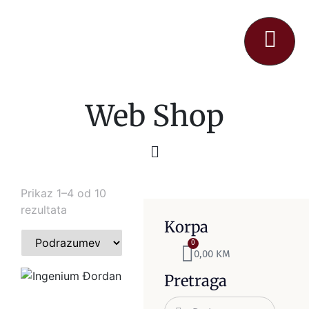
Web Shop
Prikaz 1–4 od 10
rezultata
Korpa
0
0,00
KM
Pretraga