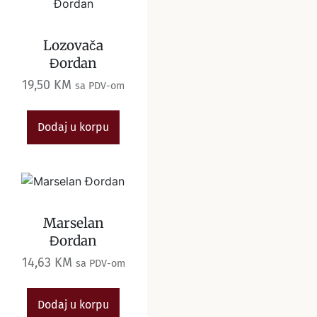
Lozovača
Đordan
19,50
KM
sa PDV-om
Dodaj u korpu
Marselan
Đordan
14,63
KM
sa PDV-om
Dodaj u korpu