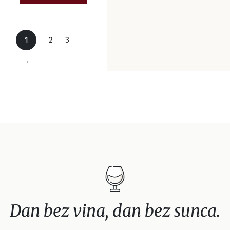
1
2
3
→
Dan bez vina, dan bez sunca.