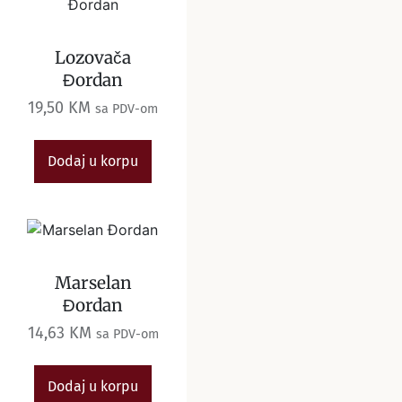
Lozovača
Đordan
19,50
KM
sa PDV-om
Dodaj u korpu
Marselan
Đordan
14,63
KM
sa PDV-om
Dodaj u korpu