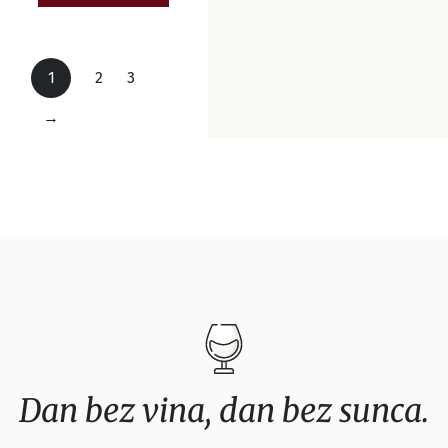
1
2
3
→
Dan bez vina, dan bez sunca.