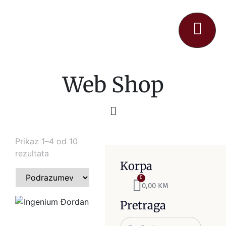
Web Shop
Prikaz 1–4 od 10
rezultata
Korpa
0
0,00
KM
Pretraga