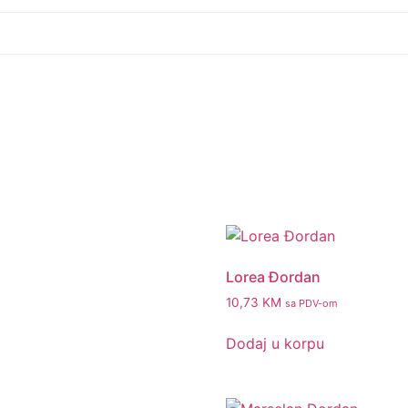
Lorea Đordan
10,73
KM
sa PDV-om
Dodaj u korpu