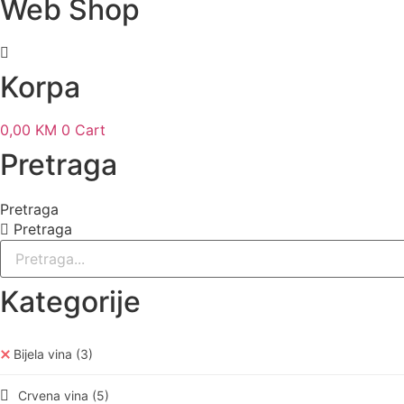
Web Shop
Korpa
0,00
KM
0
Cart
Pretraga
Pretraga
Pretraga
Kategorije
Bijela vina
(3)
Crvena vina
(5)