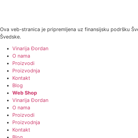
Ova veb-stranica je pripremljena uz finansijsku podršku Šv
Švedske.
Vinarija Đordan
O nama
Proizvodi
Proizvodnja
Kontakt
Blog
Web Shop
Vinarija Đordan
O nama
Proizvodi
Proizvodnja
Kontakt
Blog