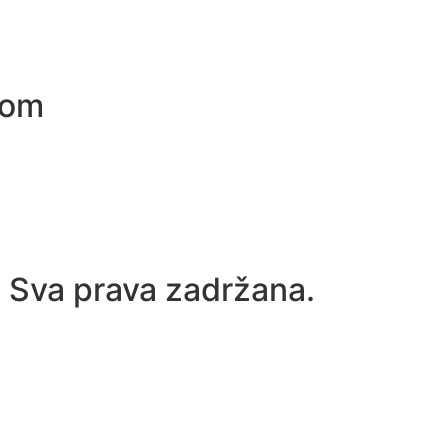
com
. Sva prava zadržana.