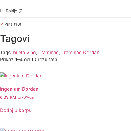
Rakije
(2)
Vina
(10)
Tagovi
Tags:
bijelo vino
,
Traminac
,
Traminac Đordan
Prikaz 1–4 od 10 rezultata
Ingenium Đordan
8,39
KM
sa PDV-om
Dodaj u korpu