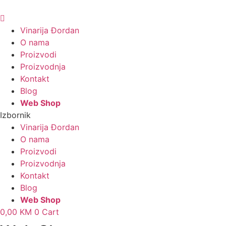
Skočite
na
sadržaj
Vinarija Đordan
O nama
Proizvodi
Proizvodnja
Kontakt
Blog
Web Shop
Izbornik
Vinarija Đordan
O nama
Proizvodi
Proizvodnja
Kontakt
Blog
Web Shop
0,00
KM
0
Cart