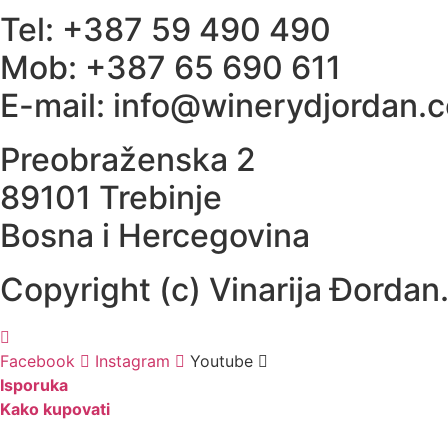
Tel: +387 59 490 490
Mob: +387 65 690 611
E-mail: info@winerydjordan.
Preobraženska 2
89101 Trebinje
Bosna i Hercegovina
Copyright (c) Vinarija Đordan
Facebook
Instagram
Youtube
Isporuka
Kako kupovati