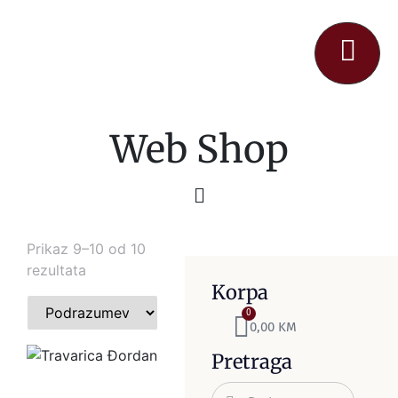
Web Shop
Prikaz 9–10 od 10
rezultata
Korpa
0
0,00
KM
Pretraga