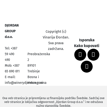
DJORDAN
GROUP
Copyright (c)
d.o.o.
Vinarija Đordan.
Isporuka
Sva prava
Kako kupovati
Tel: +387
zadržana.
59 490
Preobraženska
490
2
Mob: +387
89101
65 690 611
Trebinje
E-mail:
Bosna i
info@winerydjordan.com
Hercegovina
Ova veb-stranica je pripremljena uz finansijsku podršku Švedske. Sadržaj ove
veb-stranice je isključiva odgovornost „Djordan Group d.o.o.“ i ne odražava
nužno stanovišta Švedske.