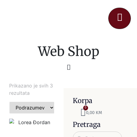
Web Shop
Prikazano je svih 3
rezultata
Korpa
0
0,00
KM
Pretraga