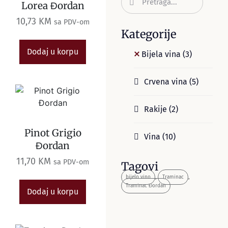
Lorea Đordan
10,73
KM
sa PDV-om
Kategorije
Dodaj u korpu
Bijela vina
(3)
Crvena vina
(5)
Rakije
(2)
Pinot Grigio
Vina
(10)
Đordan
11,70
KM
sa PDV-om
Tagovi
bijelo vino
,
Traminac
,
Traminac Đordan
Dodaj u korpu