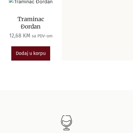
Traminac
Đordan
12,68
KM
sa PDV-om
Dodaj u korpu