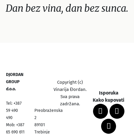
Dan bez vina, dan bez sunca.
DJORDAN
GROUP
Copyright (c)
d.o.o.
Vinarija Đordan.
Isporuka
Sva prava
Kako kupovati
Tel: +387
zadržana.
59 490
Preobraženska
490
2
Mob: +387
89101
65 690 611
Trebinje