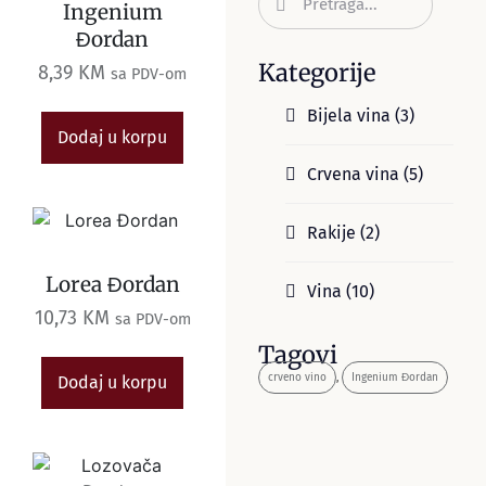
Ingenium
Đordan
Kategorije
8,39
KM
sa PDV-om
Bijela vina
(3)
Dodaj u korpu
Crvena vina
(5)
Rakije
(2)
Lorea Đordan
Vina
(10)
10,73
KM
sa PDV-om
Tagovi
crveno vino
,
Ingenium Đordan
Dodaj u korpu