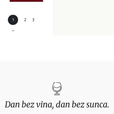
1
2
3
→
Dan bez vina, dan bez sunca.