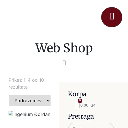
Web Shop
Prikaz 1–4 od 10
rezultata
Korpa
0
0,00
KM
Pretraga