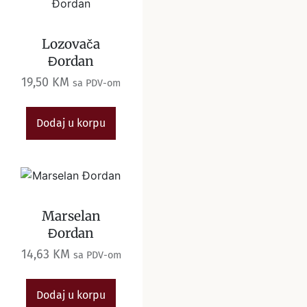
Lozovača
Đordan
19,50
KM
sa PDV-om
Dodaj u korpu
Marselan
Đordan
14,63
KM
sa PDV-om
Dodaj u korpu