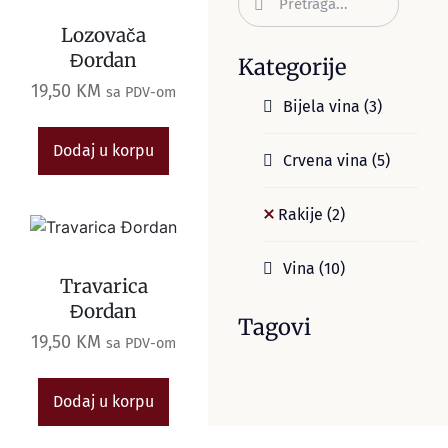
Lozovača
Đordan
Kategorije
19,50
KM
sa PDV-om
Bijela vina
(3)
Dodaj u korpu
Crvena vina
(5)
Rakije
(2)
Vina
(10)
Travarica
Đordan
Tagovi
19,50
KM
sa PDV-om
Dodaj u korpu