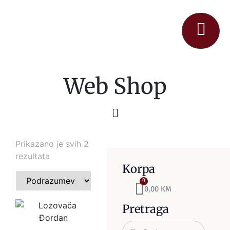
Web Shop
Prikazano je svih 2
rezultata
Korpa
0
0,00
KM
Pretraga