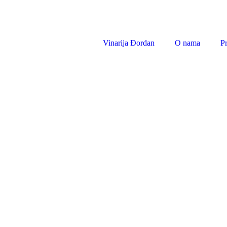
Vinarija Đordan
O nama
P