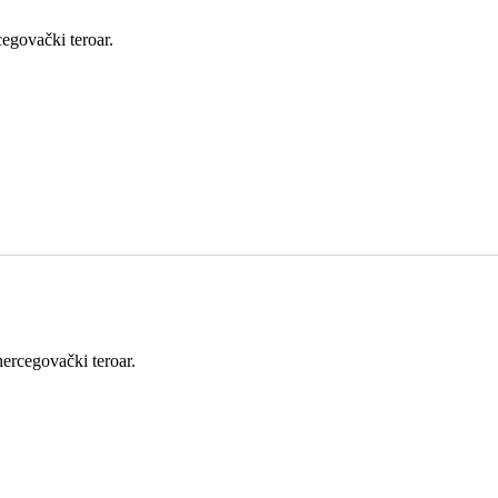
egovački teroar.
ercegovački teroar.