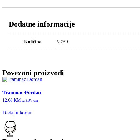
Dodatne informacije
Količina
0,75 l
Povezani proizvodi
Traminac Đordan
12,68
KM
sa PDV-om
Dodaj u korpu