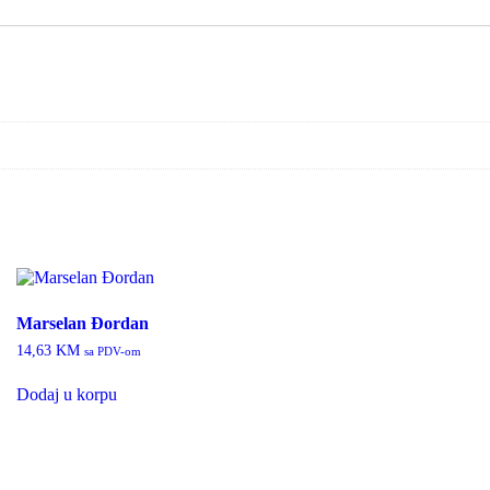
Marselan Đordan
14,63
KM
sa PDV-om
Dodaj u korpu