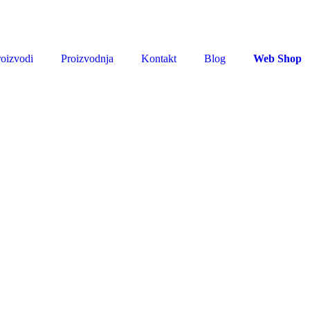
roizvodi
Proizvodnja
Kontakt
Blog
Web Shop