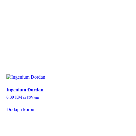
Ingenium Đordan
8,39
KM
sa PDV-om
Dodaj u korpu