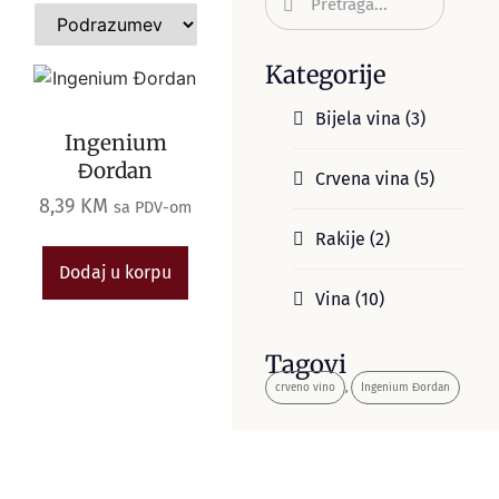
Kategorije
Bijela vina
(3)
Ingenium
Đordan
Crvena vina
(5)
8,39
KM
sa PDV-om
Rakije
(2)
Dodaj u korpu
Vina
(10)
Tagovi
crveno vino
,
Ingenium Đordan