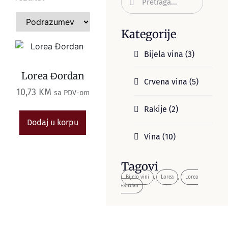
Kategorije
Bijela vina
(3)
Lorea Đordan
Crvena vina
(5)
10,73
KM
sa PDV-om
Rakije
(2)
Dodaj u korpu
Vina
(10)
Tagovi
Bijelo vini
,
Lorea
,
Lorea
Đordan